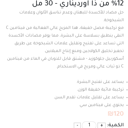
12% من ذا اورديناري - 30 مل
حل مضاد للأكسدة للبهتان وعدم تناسق الألوان وعلامات
الشيخوخة.
مع تركيبة مصل خفيفة، هذا المزيج عالي الفعالية من فيتامين C
النقي ينطبق بسلاسة على البشرة، مما يوفر مضادات الأكسدة
التي تساعد على تفتيح وتقليل علامات الشيخوخة عن طريق
تحفيز تخليق الكولاجين ومنع إنتاج الميلانين.
أسكوربيل جلوكوزيد - مشتق قابل للذوبان في الماء من فيتامين
C ذو ثبات عالي ومريح في الاستخدام.
يساعد على تفتيح البشرة.
تركيبة مائية خفيفة الوزن.
يساعد على تقليل علامات تقدم السن.
يحتوي على فيتامين سي.
₪
120
الكمية:
+
-