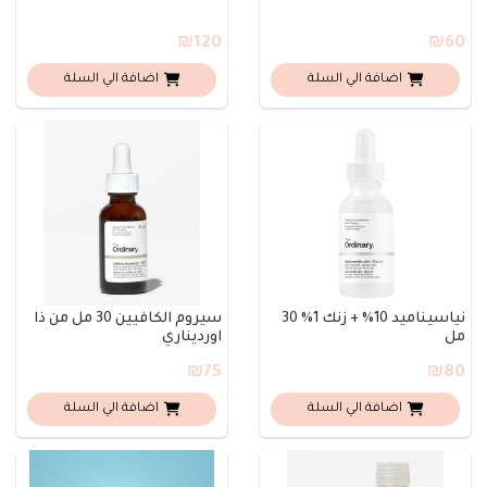
₪120
₪60
اضافة الي السلة
اضافة الي السلة
نياسيناميد 10% + زنك 1% 30
سيروم الكافيين 30 مل من ذا
مل
اورديناري
₪75
₪80
اضافة الي السلة
اضافة الي السلة