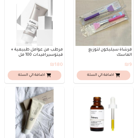
فرشاة سيليكون لتوزيع
مرطب من عوامل طبيعية +
الماسك
فيتوسيراميدات 100 مل
₪180
₪9
اضافة الي السلة
اضافة الي السلة