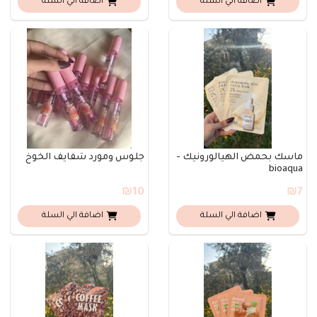
اضافة الي السلة
اضافة الي السلة
ماسك بحمض الهيالورونيك -
جلوس ومورد شفايف الخوخ
bioaqua
₪10
₪7
اضافة الي السلة
اضافة الي السلة