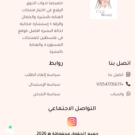
خصيصا لذوات الذوق
الرفيع في اختيار منتجات
العناية بالبشرة والجمال
والرقة + إستشارة مجانية
لحالة البشرة افضل موقع
في فلسطين للمنتجات
المستوردة والعناية
بالبشرة
اتصل بنا
روابط
اتصل بنا
سياسة إلغاء الطلب
+972547735677
سياسة الإستبدال
واتساب
سياسة الشحن
التواصل الاجتماعي
جميع الحقوق محفوظة @ 2026