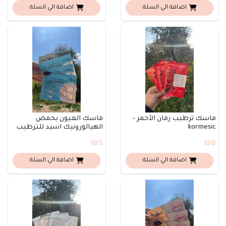
اضافة الي السلة
اضافة الي السلة
ماسك ترطيب رمان الأحمر -
ماسك العيون بحمض
kormesic
الهيالورونيك اسيد للترطيب
العميق - sadoer
₪5
₪6
اضافة الي السلة
اضافة الي السلة