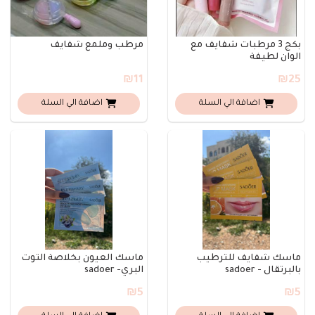
بكج 3 مرطبات شفايف مع
مرطب وملمع شفايف
الوان لطيفة
₪11
₪25
اضافة الي السلة
اضافة الي السلة
ماسك شفايف للترطيب
ماسك العيون بخلاصة التوت
بالبرتقال - sadoer
البري- sadoer
₪5
₪5