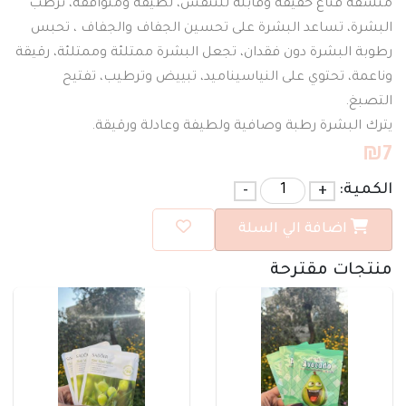
منشفة قناع خفيفة وقابلة للتنفس، لطيفة ومتوافقة، ترطب
البشرة، تساعد البشرة على تحسين الجفاف والجفاف ، تحبس
رطوبة البشرة دون فقدان، تجعل البشرة ممتلئة وممتلئة، رقيقة
وناعمة، تحتوي على النياسيناميد، تبييض وترطيب، تفتيح
التصبغ.
₪
7
الكمية:
+
-
اضافة الي السلة
منتجات مقترحة