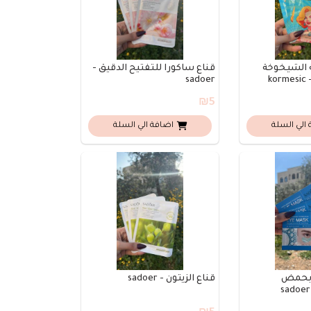
الشيخوخة
قناع ساكورا للتفتيح الدقيق -
k
sadoer
₪5
الي السلة
اضافة الي السلة
 بحمض
قناع الزيتون - sadoer