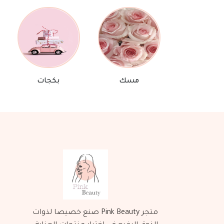
مسك
بكجات
متجر Pink Beauty صنع خصيصا لذوات