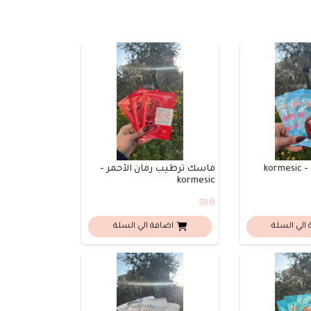
kor
ماسك ترطيب رمان الأحمر -
kormesic
₪6
الي السلة
اضافة الي السلة