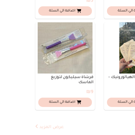
₪5
الي السلة
اضافة الي السلة
يالورونيك -
فرشاة سيليكون لتوزيع
الماسك
₪9
الي السلة
اضافة الي السلة
عرض المزيد