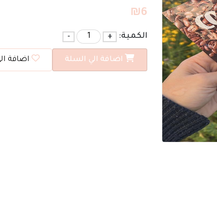
₪
6
الكمية:
+
-
اضافة الي السلة
اضافة ال