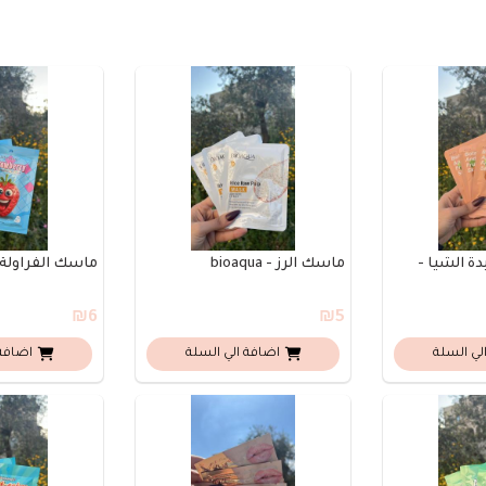
ة الشيا -
ماسك الرز - bioaqua
ماسك الفراولة - mesic
₪6
₪5
لي السلة
اضافة الي السلة
اضافة 