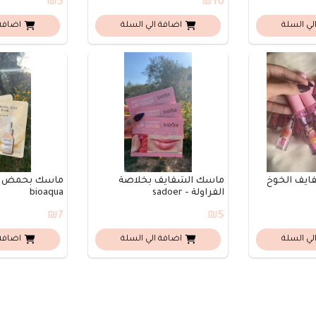
₪5
₪10
لي السلة
اضافة الي السلة
اضافة 
ايف الخوخ
ماسك الشفايف بخلاصة
ماسك بحمض اله
الفراولة - sadoer
bioaqua
₪7
₪5
لي السلة
اضافة الي السلة
اضافة 