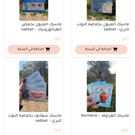
ماسك العيون بخلاصة التوت
ماسك العيون بحمض
البري- sadoer
الهيالورونيك - sadoer
₪5
₪5
اضافة الي السلة
اضافة الي السلة
ماسك الفراولة - kormesic
ماسك شفايف بخلاصة التوت
البري - sadoer
₪5
₪6