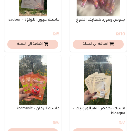
جلوس ومورد شفايف الخوخ
ماسك عيون اللؤلؤة - sadoer
₪5
₪10
اضافة الي السلة
اضافة الي السلة
ماسك بحمض الهيالورونيك -
ماسك الرمان - kormesic
bioaqua
₪6
₪7