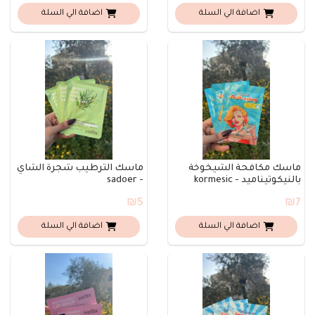
اضافة الي السلة
اضافة الي السلة
ماسك مكافحة الشيخوخة
ماسك الترطيب شجرة الشاي
بالنيكوتيناميد - kormesic
- sadoer
₪5
₪7
اضافة الي السلة
اضافة الي السلة