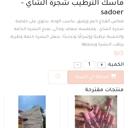
ماسك الترطيب شجرة الشاي -
sadoer
قماش القناع ناعم ورقيق، يناسب الوجه، يحتوي على خلاصة
شجرة الشاي ، وملمسه شفاف ومائي، يمنح البشرة الجافة
والخشنة ترطيبًا وإشراقًا وتجديدًا، يجعل البشرة ناعمة وطرية،
يرطب البشرة ويجملها.
₪
5
الكمية:
+
-
اضافة الي السلة
منتجات مقترحة