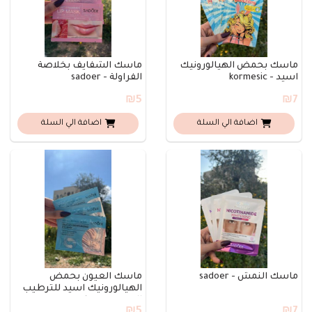
ماسك بحمض الهيالورونيك
ماسك الشفايف بخلاصة
اسيد - kormesic
الفراولة - sadoer
₪5
₪7
اضافة الي السلة
اضافة الي السلة
ماسك النمش - sadoer
ماسك العيون بحمض
الهيالورونيك اسيد للترطيب
العميق - sadoer
₪5
₪7