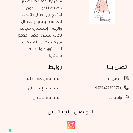
متجر Pink Beauty صنع
خصيصا لذوات الذوق
الرفيع في اختيار منتجات
العناية بالبشرة والجمال
والرقة + إستشارة مجانية
لحالة البشرة افضل موقع
في فلسطين للمنتجات
المستوردة والعناية
بالبشرة
اتصل بنا
روابط
اتصل بنا
سياسة إلغاء الطلب
+972547735677
سياسة الإستبدال
واتساب
سياسة الشحن
التواصل الاجتماعي