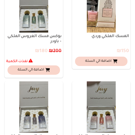
المسك الملكي وردي
بوكس مسك العروس الملكي
- باودر
₪180
₪150
₪200
اضافة الي السلة
نفذت الكمية
اضافة الي السلة