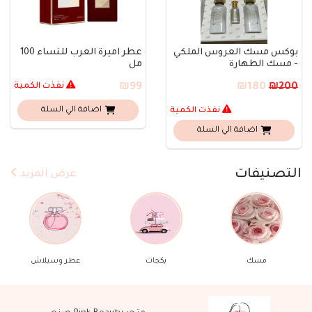
بوكس مسك العروس الملكي
عطر اميرة العرب للنساء 100
- مسك الطهارة
مل
₪180
₪99
نفذت الكمية
₪200
نفذت الكمية
اضافة الي السلة
اضافة الي السلة
التصنيفات
عرض المزيد
مسك
بكجات
عطر وسبلاش