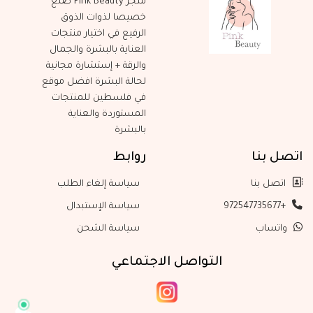
متجر Pink Beauty صنع
خصيصا لذوات الذوق
الرفيع في اختيار منتجات
العناية بالبشرة والجمال
والرقة + إستشارة مجانية
لحالة البشرة افضل موقع
في فلسطين للمنتجات
المستوردة والعناية
بالبشرة
اتصل بنا
روابط
اتصل بنا
سياسة إلغاء الطلب
+972547735677
سياسة الإستبدال
واتساب
سياسة الشحن
التواصل الاجتماعي