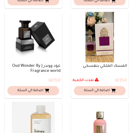
اضافة الي السلة
اضافة الي السلة
المسك الملكي بنفسجي
عود ووندر | Oud Wonder By
Fragrance world
₪150
نفذت الكمية
₪150
اضافة الي السلة
اضافة الي السلة