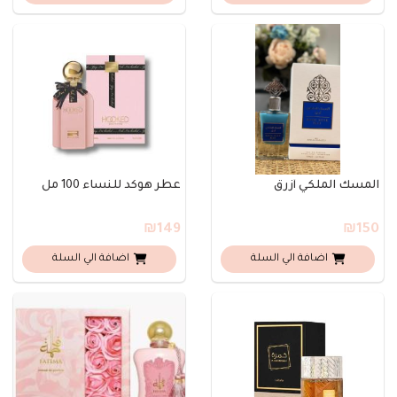
المسك الملكي أزرق
عطر هوكد للنساء 100 مل
₪149
₪150
اضافة الي السلة
اضافة الي السلة