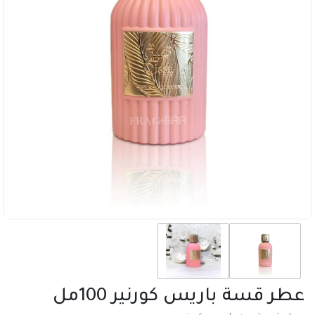
عطر قسة باريس كورنير 100مل