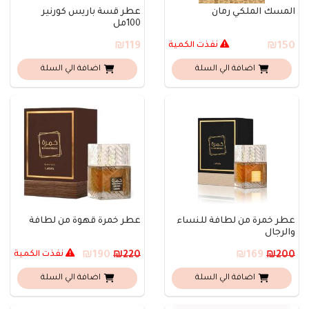
المسك الملكي رمان
عطر قسة باريس كورنير
100مل
₪150
نفذت الكمية
₪119
اضافة الي السلة
اضافة الي السلة
عطر خمرة من لطافة للنساء
عطر خمرة قهوة من لطافة
والرجال
₪169
₪190
نفذت الكمية
₪220
₪200
اضافة الي السلة
اضافة الي السلة