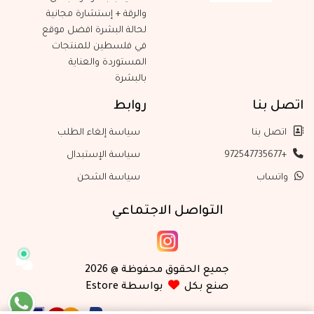
والرقة + إستشارة مجانية
لحالة البشرة افضل موقع
في فلسطين للمنتجات
المستوردة والعناية
بالبشرة
اتصل بنا
روابط
اتصل بنا
سياسة إلغاء الطلب
+972547735677
سياسة الإستبدال
واتساب
سياسة الشحن
التواصل الاجتماعي
جميع الحقوق محفوظة @ 2026
صنع بكل
بواسطة Estore